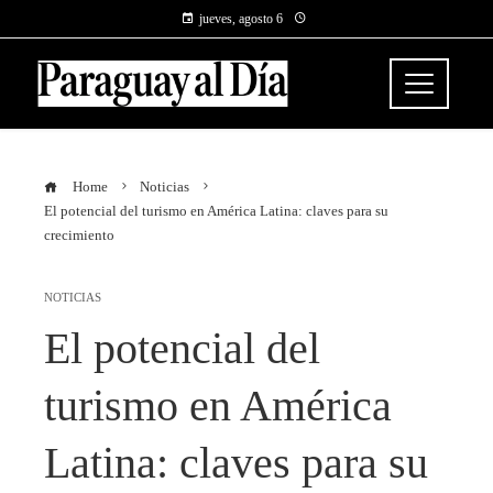
jueves, agosto 6
Home
Noticias
El potencial del turismo en América Latina: claves para su
crecimiento
NOTICIAS
El potencial del
turismo en América
Latina: claves para su