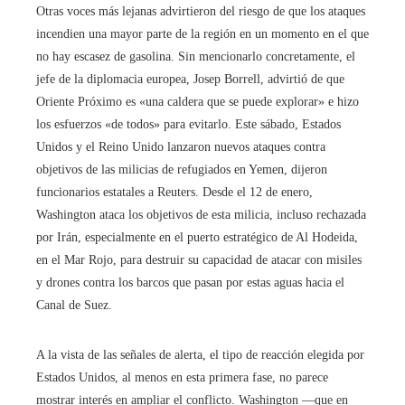
Otras voces más lejanas advirtieron del riesgo de que los ataques
incendien una mayor parte de la región en un momento en el que
no hay escasez de gasolina. Sin mencionarlo concretamente, el
jefe de la diplomacia europea, Josep Borrell, advirtió de que
Oriente Próximo es «una caldera que se puede explorar» e hizo
los esfuerzos «de todos» para evitarlo. Este sábado, Estados
Unidos y el Reino Unido lanzaron nuevos ataques contra
objetivos de las milicias de refugiados en Yemen, dijeron
funcionarios estatales a Reuters. Desde el 12 de enero,
Washington ataca los objetivos de esta milicia, incluso rechazada
por Irán, especialmente en el puerto estratégico de Al Hodeida,
en el Mar Rojo, para destruir su capacidad de atacar con misiles
y drones contra los barcos que pasan por estas aguas hacia el
Canal de Suez.
A la vista de las señales de alerta, el tipo de reacción elegida por
Estados Unidos, al menos en esta primera fase, no parece
mostrar interés en ampliar el conflicto. Washington ―que en