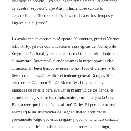
mantiene en secreto. Los ataques son simplemente “el comienzo
de nuestra respuesta”, dijo Austin, haciéndose eco de la
declaración de Biden de que “se desarrollará en los tiempos y
lugares que elijamos”.
La avalancha de ataques duró apenas 30 minutos, precisó Viernes
John Kirby, jefe de comunicaciones estratégicas del Consejo de
Seguridad Nacional, y decidió en base al tiempo. «Si dibujo por
el momento, [atacamos] cuando veamos la mejor oportunidad
climática. El buen tiempo se presentó hoy [por el viernes] y lo
llevamos a la costa”, explicó el teniente general Douglas Sims,
director del Conjunto Estado Mayor. Washington analiza
imágenes de satélite para evaluar la magnitud de los daños, el
número de bajas entre los combatientes proiraníes y si la Casa
Blanca cree que fue un éxito, afirmó Kirby. El portador afirmó
además que las autoridades de Bagdad fueron notificadas
previamente «algo que estas niegan» y que no ha tenido contacto
con nadie con Irán desde el ataque con drones de Domingo,