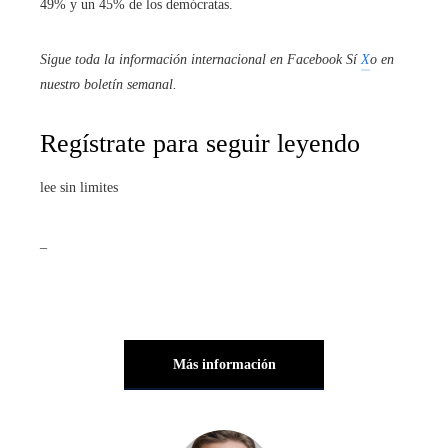
49% y un 45% de los demócratas.
Sigue toda la información internacional en
Facebook
Sí
X
o en
nuestro boletín semanal
.
Regístrate para seguir leyendo
lee sin limites
_
Más información