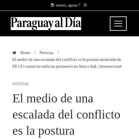
viernes, agosto 7
Home
Noticias
El medio de una escalada del conflicto es la postura moderada de
EE UU contra las milicias proiraníes en Siria e Irak | Internacional
NOTICIAS
El medio de una
escalada del conflicto
es la postura