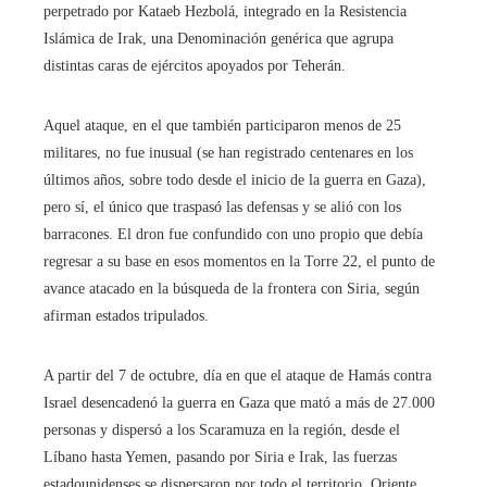
perpetrado por Kataeb Hezbolá, integrado en la Resistencia
Islámica de Irak, una Denominación genérica que agrupa
distintas caras de ejércitos apoyados por Teherán.
Aquel ataque, en el que también participaron menos de 25
militares, no fue inusual (se han registrado centenares en los
últimos años, sobre todo desde el inicio de la guerra en Gaza),
pero sí, el único que traspasó las defensas y se alió con los
barracones. El dron fue confundido con uno propio que debía
regresar a su base en esos momentos en la Torre 22, el punto de
avance atacado en la búsqueda de la frontera con Siria, según
afirman estados tripulados.
A partir del 7 de octubre, día en que el ataque de Hamás contra
Israel desencadenó la guerra en Gaza que mató a más de 27.000
personas y dispersó a los Scaramuza en la región, desde el
Líbano hasta Yemen, pasando por Siria e Irak, las fuerzas
estadounidenses se dispersaron por todo el territorio. Oriente