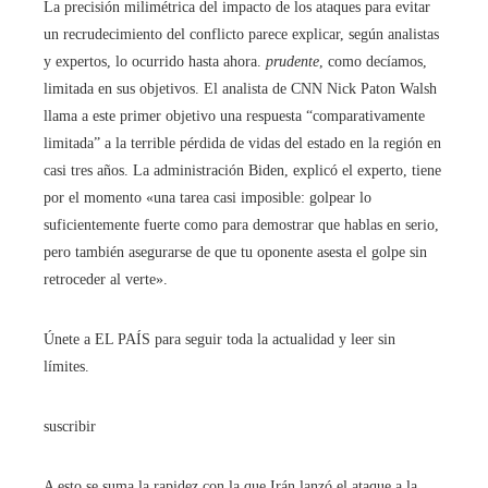
La precisión milimétrica del impacto de los ataques para evitar
un recrudecimiento del conflicto parece explicar, según analistas
y expertos, lo ocurrido hasta ahora.
prudente
, como decíamos,
limitada en sus objetivos. El analista de CNN Nick Paton Walsh
llama a este primer objetivo una respuesta “comparativamente
limitada” a la terrible pérdida de vidas del estado en la región en
casi tres años. La administración Biden, explicó el experto, tiene
por el momento «una tarea casi imposible: golpear lo
suficientemente fuerte como para demostrar que hablas en serio,
pero también asegurarse de que tu oponente asesta el golpe sin
retroceder al verte».
Únete a EL PAÍS para seguir toda la actualidad y leer sin
límites.
suscribir
A esto se suma la rapidez con la que Irán lanzó el ataque a la