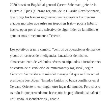
2020 buscó en Bagdad al general Qasem Soleimani, jefe de la
Fuerza Al Quds (el brazo regional de la Guardia Revolucionaria,
que dirige los francos regionales), en respuesta a los diversos
ataques mortales que sufre sus tropos en Irak― podría haberlo
hecho. optar por el culo selectivo de algún líder de la milicia o
apuntar más directamente a Teherán.
Los objetivos eran, a cambio, “centros de operaciones de mando
y control, centros de inteligencia, lanzadores de misiles,
almacenamiento de vehículos aéreos no tripulados e instalaciones
de cadena de distribución de municiones y logística”, según
Centcom. Se trataba aún más del mensaje del que se hizo eco el
presidente Joe Biden: “Estados Unidos no busca conflictos en el
Cercano Oriente ni en ningún otro lugar del mundo. Pero si esto
es todo lo que pretendemos hacer, nos ha perjudicado: si dañan a
un Estado, responderemos”, añadió.