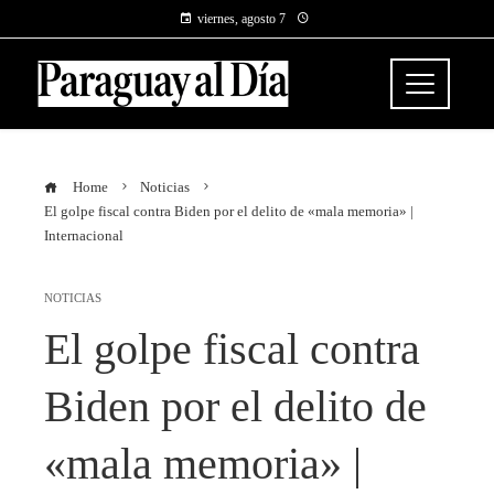
viernes, agosto 7
Home
Noticias
El golpe fiscal contra Biden por el delito de «mala memoria» |
Internacional
NOTICIAS
El golpe fiscal contra
Biden por el delito de
«mala memoria» |