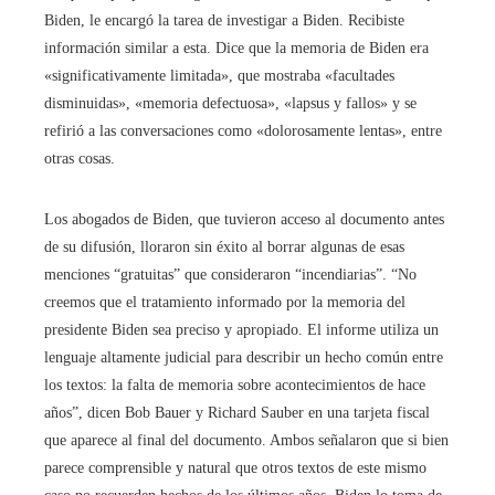
Biden, le encargó la tarea de investigar a Biden. Recibiste
información similar a esta. Dice que la memoria de Biden era
«significativamente limitada», que mostraba «facultades
disminuidas», «memoria defectuosa», «lapsus y fallos» y se
refirió a las conversaciones como «dolorosamente lentas», entre
otras cosas.
Los abogados de Biden, que tuvieron acceso al documento antes
de su difusión, lloraron sin éxito al borrar algunas de esas
menciones “gratuitas” que consideraron “incendiarias”. “No
creemos que el tratamiento informado por la memoria del
presidente Biden sea preciso y apropiado. El informe utiliza un
lenguaje altamente judicial para describir un hecho común entre
los textos: la falta de memoria sobre acontecimientos de hace
años”, dicen Bob Bauer y Richard Sauber en una tarjeta fiscal
que aparece al final del documento. Ambos señalaron que si bien
parece comprensible y natural que otros textos de este mismo