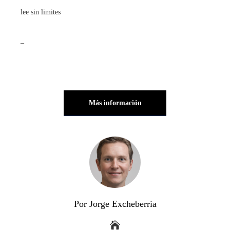
lee sin limites
_
Más información
Por Jorge Excheberria