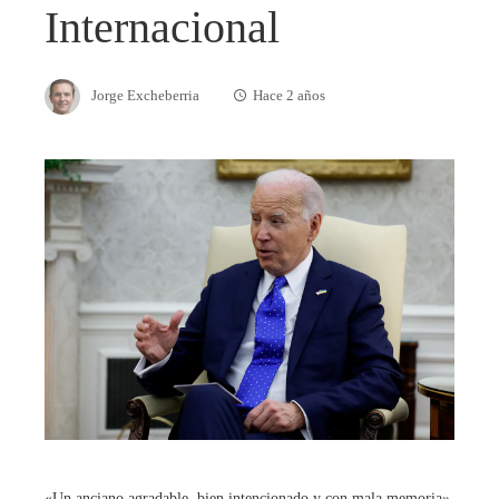
Internacional
Jorge Excheberria
Hace 2 años
«Un anciano agradable, bien intencionado y con mala memoria».