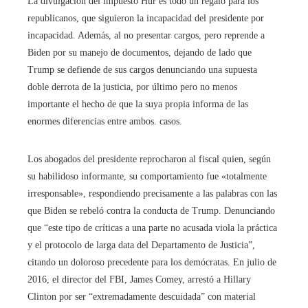
La divulgación del impuesto Hur es todo un regalo para los
republicanos, que siguieron la incapacidad del presidente por
incapacidad. Además, al no presentar cargos, pero reprende a
Biden por su manejo de documentos, dejando de lado que
Trump se defiende de sus cargos denunciando una supuesta
doble derrota de la justicia, por último pero no menos
importante el hecho de que la suya propia informa de las
enormes diferencias entre ambos. casos.
Los abogados del presidente reprocharon al fiscal quien, según
su habilidoso informante, su comportamiento fue «totalmente
irresponsable», respondiendo precisamente a las palabras con las
que Biden se rebeló contra la conducta de Trump. Denunciando
que “este tipo de críticas a una parte no acusada viola la práctica
y el protocolo de larga data del Departamento de Justicia”,
citando un doloroso precedente para los demócratas. En julio de
2016, el director del FBI, James Comey, arrestó a Hillary
Clinton por ser “extremadamente descuidada” con material