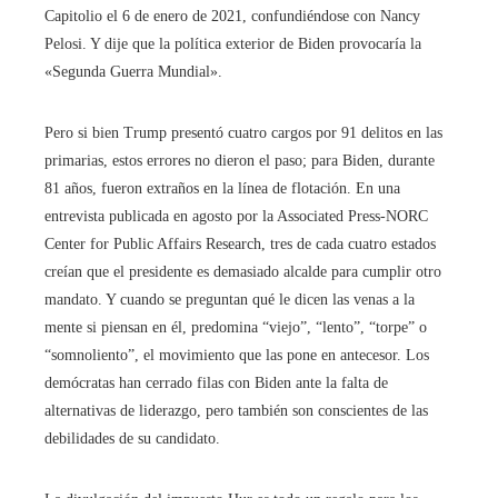
Capitolio el 6 de enero de 2021, confundiéndose con Nancy
Pelosi. Y dije que la política exterior de Biden provocaría la
«Segunda Guerra Mundial».
Pero si bien Trump presentó cuatro cargos por 91 delitos en las
primarias, estos errores no dieron el paso; para Biden, durante
81 años, fueron extraños en la línea de flotación. En una
entrevista publicada en agosto por la Associated Press-NORC
Center for Public Affairs Research, tres de cada cuatro estados
creían que el presidente es demasiado alcalde para cumplir otro
mandato. Y cuando se preguntan qué le dicen las venas a la
mente si piensan en él, predomina “viejo”, “lento”, “torpe” o
“somnoliento”, el movimiento que las pone en antecesor. Los
demócratas han cerrado filas con Biden ante la falta de
alternativas de liderazgo, pero también son conscientes de las
debilidades de su candidato.