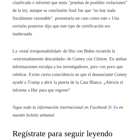
clasificado e informó que tenía “pruebas de posibles violaciones”
de la ley, aunque su conclusión final fue que “no hay nada
fiscalmente razonable”. presentaría un caso como este.» Una
revisión posterior dijo que este tipo de certificación era
inadecuada.
La «total irresponsabilidad» de Hur con Biden recuerda la
«extremadamente descuidada» de Comey con Clinton. En ambas
informaciones exculpa a los investigadores, pero con poco que
celebrar. Existe cierta coincidencia en que el denunciante Comey
ayudó a Trump a abrir la puerta de la Casa Blanca. ¿Abrirás el
informe a Hur para que regrese?
Sigue toda la información internacional en
Facebook
Sí
X
o en
nuestro boletín semanal
.
Regístrate para seguir leyendo