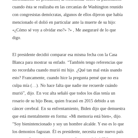
cuando ésta se realizaba en las cercanías de Washington reunido
con congresistas demócratas, algunos de ellos dijeron que había
mencionado el dolió en particular ante la muerte de su hijo:
«¿Cómo sé voy a olvidar eso?» ?» , Me aseguraré de lo que
digo.
El presidente decidió comparar esa misma fecha con la Casa
Blanca para mostrar su enfado. “También tengo referencias que
no recordaba cuando murió mi hijo. ¿Qué tan mal estás usando
esto? Francamente, cuando hice la pregunta pensé que no era
culpa mía (…). No hace falta que nadie me recuerde cuándo
murió”, dijo. En voz alta señaló que todos los días tenía un
rosario de su hijo Beau, quien fracasó en 2015 debido a un
cáncer cerebral. En su enfrentamiento, Biden dijo que demuestra
que está mentalmente en forma: «Mi memoria está bien», dijo.
“Soy bienintencionado y soy un hombre alcalde. Y eso es lo que
los demonios fagozan. Él es presidente, necesita este nuevo país