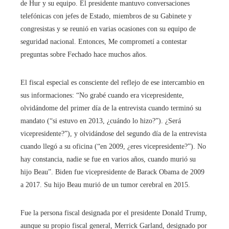
de Hur y su equipo. El presidente mantuvo conversaciones
telefónicas con jefes de Estado, miembros de su Gabinete y
congresistas y se reunió en varias ocasiones con su equipo de
seguridad nacional. Entonces, Me comprometí a contestar
preguntas sobre Fechado hace muchos años.
El fiscal especial es consciente del reflejo de ese intercambio en
sus informaciones: “No grabé cuando era vicepresidente,
olvidándome del primer día de la entrevista cuando terminó su
mandato (“si estuvo en 2013, ¿cuándo lo hizo?”). ¿Será
vicepresidente?”), y olvidándose del segundo día de la entrevista
cuando llegó a su oficina (“en 2009, ¿eres vicepresidente?”). No
hay constancia, nadie se fue en varios años, cuando murió su
hijo Beau”. Biden fue vicepresidente de Barack Obama de 2009
a 2017. Su hijo Beau murió de un tumor cerebral en 2015.
Fue la persona fiscal designada por el presidente Donald Trump,
aunque su propio fiscal general, Merrick Garland, designado por