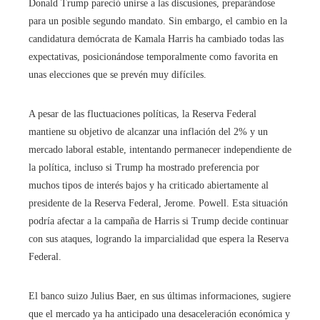
Donald Trump pareció unirse a las discusiones, preparándose
para un posible segundo mandato. Sin embargo, el cambio en la
candidatura demócrata de Kamala Harris ha cambiado todas las
expectativas, posicionándose temporalmente como favorita en
unas elecciones que se prevén muy difíciles.
A pesar de las fluctuaciones políticas, la Reserva Federal
mantiene su objetivo de alcanzar una inflación del 2% y un
mercado laboral estable, intentando permanecer independiente de
la política, incluso si Trump ha mostrado preferencia por
muchos tipos de interés bajos y ha criticado abiertamente al
presidente de la Reserva Federal, Jerome. Powell. Esta situación
podría afectar a la campaña de Harris si Trump decide continuar
con sus ataques, logrando la imparcialidad que espera la Reserva
Federal.
El banco suizo Julius Baer, ​​en sus últimas informaciones, sugiere
que el mercado ya ha anticipado una desaceleración económica y