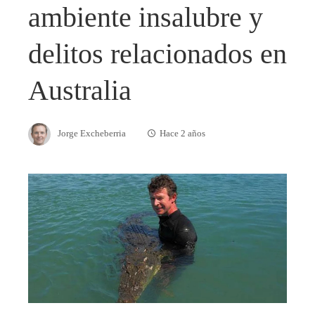
ambiente insalubre y
delitos relacionados en
Australia
Jorge Excheberria
Hace 2 años