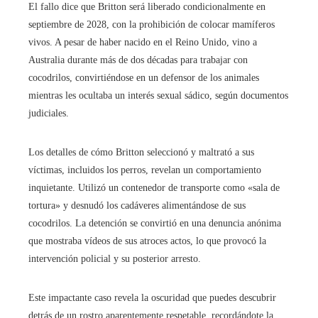
El fallo dice que Britton será liberado condicionalmente en
septiembre de 2028, con la prohibición de colocar mamíferos
vivos. A pesar de haber nacido en el Reino Unido, vino a
Australia durante más de dos décadas para trabajar con
cocodrilos, convirtiéndose en un defensor de los animales
mientras les ocultaba un interés sexual sádico, según documentos
judiciales.
Los detalles de cómo Britton seleccionó y maltrató a sus
víctimas, incluidos los perros, revelan un comportamiento
inquietante. Utilizó un contenedor de transporte como «sala de
tortura» y desnudó los cadáveres alimentándose de sus
cocodrilos. La detención se convirtió en una denuncia anónima
que mostraba vídeos de sus atroces actos, lo que provocó la
intervención policial y su posterior arresto.
Este impactante caso revela la oscuridad que puedes descubrir
detrás de un rostro aparentemente respetable, recordándote la