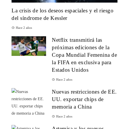
La crisis de los deseos espaciales y el riesgo
del síndrome de Kessler
Hace 2 años
Netflix transmitirá las
próximas ediciones de la
Copa Mundial Femenina de
la FIFA en exclusiva para
Estados Unidos
Hace 2 años
Nuevas restricciones de EE.
UU. exportar chips de
memoria a China
Hace 2 años
Artemisa y los nuevos