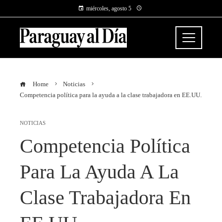
miércoles, agosto 5
Home
Noticias
Competencia política para la ayuda a la clase trabajadora en EE.UU.
NOTICIAS
Competencia Política
Para La Ayuda A La
Clase Trabajadora En