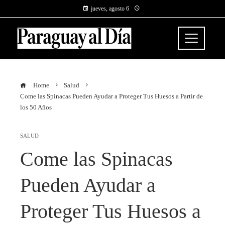
jueves, agosto 6
Home
Salud
Come las Spinacas Pueden Ayudar a Proteger Tus Huesos a Partir de
los 50 Años
SALUD
Come las Spinacas
Pueden Ayudar a
Proteger Tus Huesos a