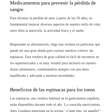
Medicamentos para prevenir la pérdida de
sangre.
Para afrontar la pérdida de peso a partir de los 50 años, es
fundamental mejorar diversos aspectos de nuestro estilo de vida,
entre ellos la nutrición, la actividad física y el sueño.
Respetando tu alimentación, elige una verdura en particular que
puede ser una gran aliada para cocinar nuestros colores: las
espinacas. Esta verdura de gran calidad es fácil de encontrar en
los supermercados y es muy versátil para incluirla en nuestro
diario alimentario, combinándola siempre con una dieta
equilibrada y adecuada a nuestras necesidades.
Beneficios de las espinacas para los tonos
Las espinacas, una verdura habitual en la gastronomía española,
están disponibles durante todo el año. La conocida nutricionista
Amy Goodson mencionó en la revista ‘¡Come esto, no aquello!’: