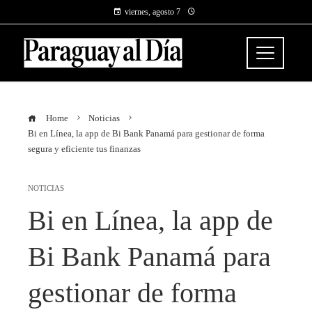
viernes, agosto 7
Home
Noticias
Bi en Línea, la app de Bi Bank Panamá para gestionar de forma
segura y eficiente tus finanzas
NOTICIAS
Bi en Línea, la app de
Bi Bank Panamá para
gestionar de forma