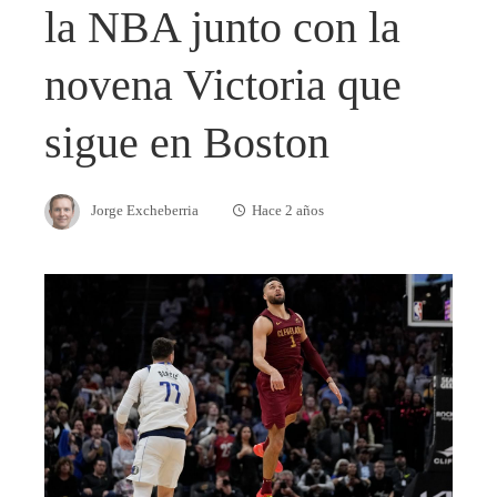
la NBA junto con la
novena Victoria que
sigue en Boston
Jorge Excheberria
Hace 2 años