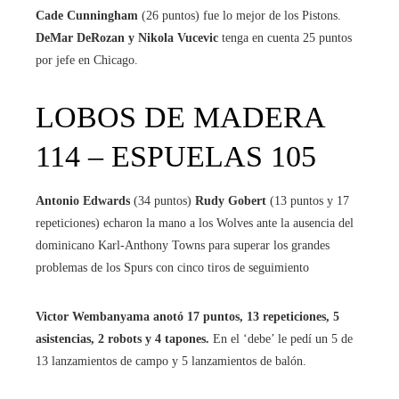
Cade Cunningham
(26 puntos) fue lo mejor de los Pistons.
DeMar DeRozan y Nikola Vucevic
tenga en cuenta 25 puntos
por jefe en Chicago.
LOBOS DE MADERA
114 – ESPUELAS 105
Antonio Edwards
(34 puntos)
Rudy Gobert
(13 puntos y 17
repeticiones) echaron la mano a los Wolves ante la ausencia del
dominicano Karl-Anthony Towns para superar los grandes
problemas de los Spurs con cinco tiros de seguimiento
Victor Wembanyama anotó 17 puntos, 13 repeticiones, 5
asistencias, 2 robots y 4 tapones.
En el ‘debe’ le pedí un 5 de
13 lanzamientos de campo y 5 lanzamientos de balón.