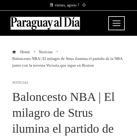
viernes, agosto 7
Home
Noticias
Baloncesto NBA | El milagro de Strus ilumina el partido de la NBA
junto con la novena Victoria que sigue en Boston
NOTICIAS
Baloncesto NBA | El
milagro de Strus
ilumina el partido de