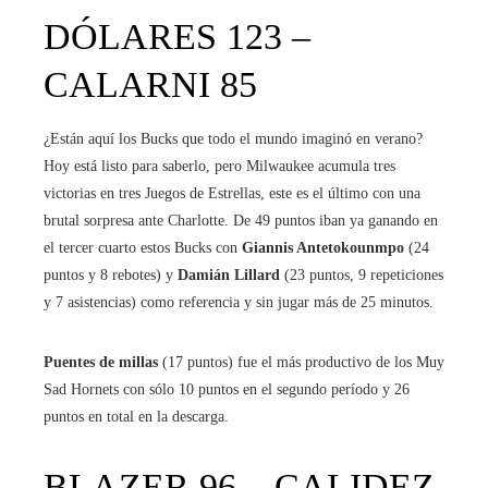
DÓLARES 123 –
CALARNI 85
¿Están aquí los Bucks que todo el mundo imaginó en verano?
Hoy está listo para saberlo, pero Milwaukee acumula tres
victorias en tres Juegos de Estrellas, este es el último con una
brutal sorpresa ante Charlotte. De 49 puntos iban ya ganando en
el tercer cuarto estos Bucks con
Giannis Antetokounmpo
(24
puntos y 8 rebotes) y
Damián Lillard
(23 puntos, 9 repeticiones
y 7 asistencias) como referencia y sin jugar más de 25 minutos.
Puentes de millas
(17 puntos) fue el más productivo de los Muy
Sad Hornets con sólo 10 puntos en el segundo período y 26
puntos en total en la descarga.
BLAZER 96 – CALIDEZ