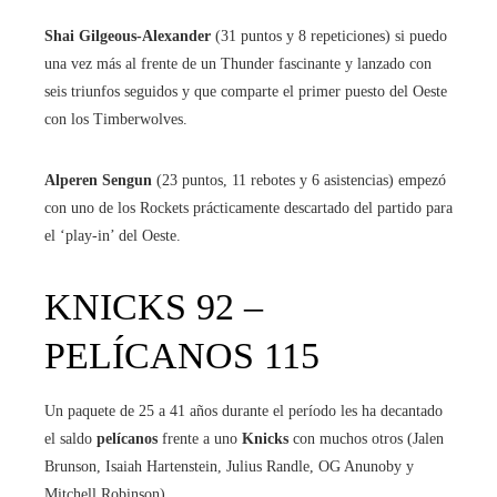
Shai Gilgeous-Alexander
(31 puntos y 8 repeticiones) si puedo
una vez más al frente de un Thunder fascinante y lanzado con
seis triunfos seguidos y que comparte el primer puesto del Oeste
con los Timberwolves.
Alperen Sengun
(23 puntos, 11 rebotes y 6 asistencias) empezó
con uno de los Rockets prácticamente descartado del partido para
el ‘play-in’ del Oeste.
KNICKS 92 –
PELÍCANOS 115
Un paquete de 25 a 41 años durante el período les ha decantado
el saldo
pelícanos
frente a uno
Knicks
con muchos otros (Jalen
Brunson, Isaiah Hartenstein, Julius Randle, OG Anunoby y
Mitchell Robinson).