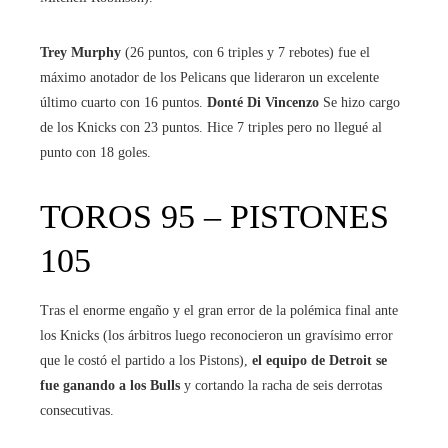
Trey Murphy
(26 puntos, con 6 triples y 7 rebotes) fue el
máximo anotador de los Pelicans que lideraron un excelente
último cuarto con 16 puntos.
Donté Di Vincenzo
Se hizo cargo
de los Knicks con 23 puntos. Hice 7 triples pero no llegué al
punto con 18 goles.
TOROS 95 – PISTONES
105
Tras el enorme engaño y el gran error de la polémica final ante
los Knicks (los árbitros luego reconocieron un gravísimo error
que le costó el partido a los Pistons),
el equipo de Detroit se
fue ganando a los Bulls
y cortando la racha de seis derrotas
consecutivas.