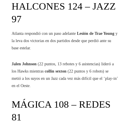
HALCONES 124 – JAZZ
97
Atlanta respondió con un paso adelante
Lesión de Trae Young
y
la leva dos victorias en dos partidos desde que perdió ante su
base estelar.
Jalen Johnson
(22 puntos, 13 rebotes y 6 asistencias) lideró a
los Hawks mientras
collin sexton
(22 puntos y 6 robots) se
metió a los suyos en un Jazz cada vez más difícil que el ‘play-in’
en el Oeste.
MÁGICA 108 – REDES
81