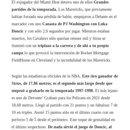
El exjugador del Miami Heat detuvo uno de ellos
Grandes
partidos de la temporada.
Los Mavericks, que previamente
habían forzado una pérdida de balón, empujaron a Delante en el
marcador con uno
Canasta de PJ Washington con Luka
Doncic
y con sólo 2,6 segundos por jugar. Mientras estaban
muertos, los Cavaliers sólo querían retener mil y Strus se
iluminó con un
triplazo a la carrera y de ahí a tu propio
campo
lo que provocó la intervención de Rocket Mortgage
FieldHouse en Cleveland y la incredulidad de los Mavericks.
Según las estadísticas oficiales de la NBA,
Este tiro ganador de
Strus, de 17,86 metros, es el segundo más largo desde que
empezó a grabarlo en la temporada 1997-1998.
El más lejano
es uno de Devonte’ Graham para los Pelicans en 2021 desde
18,68 metros. Llegó al partido con 21 puntos y un fabuloso 7 de
10 en triples. Anotó 15 puntos sólo en el último cuarto con un
perfecto 5 de 5 desde el perímetro. Este toque de genialidad en
el último sospechoso.
De nada sirvió el juego de Doncic, al