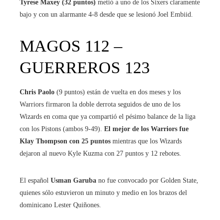
Tyrese Maxey (32 puntos)
metió a uno de los Sixers claramente
bajo y con un alarmante 4-8 desde que se lesionó Joel Embiid.
MAGOS 112 –
GUERREROS 123
Chris Paolo
(9 puntos) están de vuelta en dos meses y los
Warriors firmaron la doble derrota seguidos de uno de los
Wizards en coma que ya compartió el pésimo balance de la liga
con los Pistons (ambos 9-49).
El mejor de los Warriors fue
Klay Thompson con 25 puntos
mientras que los Wizards
dejaron al nuevo Kyle Kuzma con 27 puntos y 12 rebotes.
El español
Usman Garuba
no fue convocado por Golden State,
quienes sólo estuvieron un minuto y medio en los brazos del
dominicano Lester Quiñones.