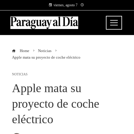
viernes, agosto 7
Home
Noticias
Apple mata su proyecto de coche eléctrico
NOTICIAS
Apple mata su
proyecto de coche
eléctrico