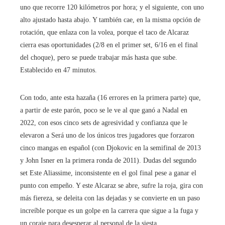
uno que recorre 120 kilómetros por hora; y el siguiente, con uno
alto ajustado hasta abajo. Y también cae, en la misma opción de
rotación, que enlaza con la volea, porque el taco de Alcaraz
cierra esas oportunidades (2/8 en el primer set, 6/16 en el final
del choque), pero se puede trabajar más hasta que sube.
Establecido en 47 minutos.
Con todo, ante esta hazaña (16 errores en la primera parte) que,
a partir de este parón, poco se le ve al que ganó a Nadal en
2022, con esos cinco sets de agresividad y confianza que le
elevaron a Será uno de los únicos tres jugadores que forzaron
cinco mangas en español (con Djokovic en la semifinal de 2013
y John Isner en la primera ronda de 2011). Dudas del segundo
set Este Aliassime, inconsistente en el gol final pese a ganar el
punto con empeño. Y este Alcaraz se abre, sufre la roja, gira con
más fiereza, se deleita con las dejadas y se convierte en un paso
increíble porque es un golpe en la carrera que sigue a la fuga y
un coraje para desesperar al personal de la siesta.