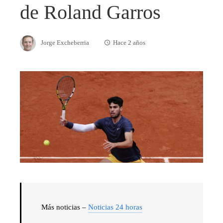
de Roland Garros
Jorge Excheberria
Hace 2 años
Más noticias –
Noticias 24 horas