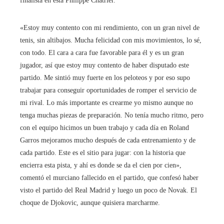
finalista en esta Philippe Chatrier.
«Estoy muy contento con mi rendimiento, con un gran nivel de
tenis, sin altibajos. Mucha felicidad con mis movimientos, lo sé,
con todo. El cara a cara fue favorable para él y es un gran
jugador, así que estoy muy contento de haber disputado este
partido. Me sintió muy fuerte en los peloteos y por eso supo
trabajar para conseguir oportunidades de romper el servicio de
mi rival. Lo más importante es crearme yo mismo aunque no
tenga muchas piezas de preparación. No tenía mucho ritmo, pero
con el equipo hicimos un buen trabajo y cada día en Roland
Garros mejoramos mucho después de cada entrenamiento y de
cada partido. Este es el sitio para jugar: con la historia que
encierra esta pista, y ahí es donde se da el cien por cien»,
comentó el murciano fallecido en el partido, que confesó haber
visto el partido del Real Madrid y luego un poco de Novak. El
choque de Djokovic, aunque quisiera marcharme.