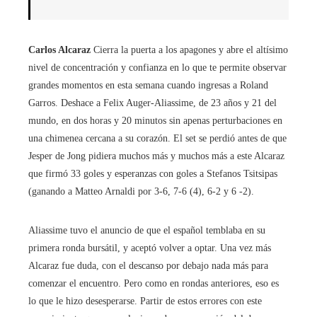
Carlos Alcaraz
Cierra la puerta a los apagones y abre el altísimo
nivel de concentración y confianza en lo que te permite observar
grandes momentos en esta semana cuando ingresas a Roland
Garros. Deshace a Felix Auger-Aliassime, de 23 años y 21 del
mundo, en dos horas y 20 minutos sin apenas perturbaciones en
una chimenea cercana a su corazón. El set se perdió antes de que
Jesper de Jong pidiera muchos más y muchos más a este Alcaraz
que firmó 33 goles y esperanzas con goles a Stefanos Tsitsipas
(ganando a Matteo Arnaldi por 3-6, 7-6 (4), 6-2 y 6 -2).
Aliassime tuvo el anuncio de que el español temblaba en su
primera ronda bursátil, y aceptó volver a optar. Una vez más
Alcaraz fue duda, con el descanso por debajo nada más para
comenzar el encuentro. Pero como en rondas anteriores, eso es
lo que le hizo desesperarse. Partir de estos errores con este