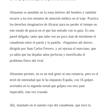
Aliassime es atendido en la zona inferior del hombro y también
recurre a los tres minutos de atención médica en el traje. Practica
los derechos imaginarios de Alcaraz para no perder el tiempo en
este estado de gracia en el que has entrado con tu guía. Es una
pared delgada, tanto que sube con un poco más de mordiente el
canadiense entre el parón y la pastilla. «Seguimos ahí duros»,
dirigida por Juan Carlos Ferrero; y así ejecuta el murciano, que
ya sabía que las dejadas salen perfectas y mortificaba el
problema físico del rival.
Aliassime persiste, no es un mal gesto ni una renuncia, pero es el
nivel de intensidad que le ha impuesto España, con 16 golpes
acertados en la segunda mitad que golpea con otro pase
impecable, esta vez cruzado.
Ahí, instalado en el asiento rojo del canadiense, que tuvo la