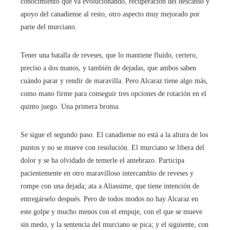
conocimiento que va evolucionando, recuperación del descanso y
apoyo del canadiense al resto, otro aspecto muy mejorado por
parte del murciano.
Tener una batalla de reveses, que lo mantiene fluido, certero,
preciso a dos manos, y también de dejadas, que ambos saben
cuándo parar y rendir de maravilla. Pero Alcaraz tiene algo más,
como mano firme para conseguir tres opciones de rotación en el
quinto juego. Una primera broma.
Se sigue el segundo paso. El canadiense no está a la altura de los
puntos y no se mueve con resolución. El murciano se libera del
dolor y se ha olvidado de temerle el antebrazo. Participa
pacientemente en otro maravilloso intercambio de reveses y
rompe con una dejada; ata a Aliassime, que tiene intención de
entregárselo después. Pero de todos modos no hay Alcaraz en
este golpe y mucho menos con el empuje, con el que se mueve
sin medo, y la sentencia del murciano se pica; y el siguiente, con