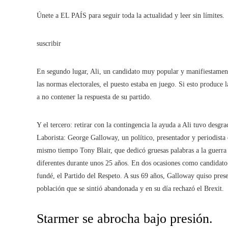
Únete a EL PAÍS para seguir toda la actualidad y leer sin límites.
suscribir
En segundo lugar, Ali, un candidato muy popular y manifiestament
las normas electorales, el puesto estaba en juego. Si esto produce
a no contener la respuesta de su partido.
Y el tercero: retirar con la contingencia la ayuda a Ali tuvo desgr
Laborista: George Galloway, un político, presentador y periodista
mismo tiempo Tony Blair, que dedicó gruesas palabras a la guerra d
diferentes durante unos 25 años. En dos ocasiones como candidato 
fundé, el Partido del Respeto. A sus 69 años, Galloway quiso prese
población que se sintió abandonada y en su día rechazó el Brexit.
Starmer se abrocha bajo presión.