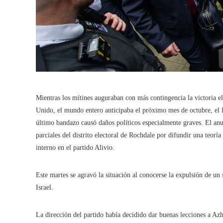
Mientras los mítines auguraban con más contingencia la victoria e
Unido, el mundo entero anticipaba el próximo mes de octubre, el l
último bandazo causó daños políticos especialmente graves. El anun
parciales del distrito electoral de Rochdale por difundir una teorí
interno en el partido Alivio.
Este martes se agravó la situación al conocerse la expulsión de u
Israel.
La dirección del partido había decidido dar buenas lecciones a Azh