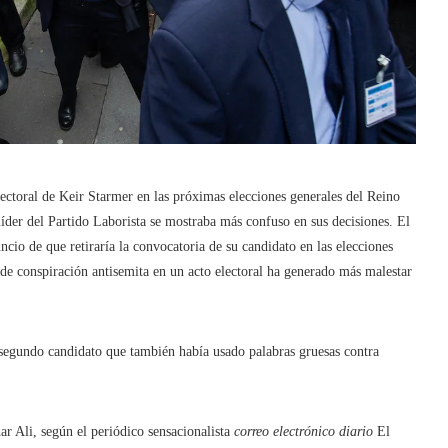
lectoral de Keir Starmer en las próximas elecciones generales del Reino
íder del Partido Laborista se mostraba más confuso en sus decisiones. El
cio de que retiraría la convocatoria de su candidato en las elecciones
a de conspiración antisemita en un acto electoral ha generado más malestar
n segundo candidato que también había usado palabras gruesas contra
ar Ali, según el periódico sensacionalista
correo electrónico diario
El