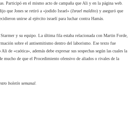
as. Participó en el mismo acto de campaña que Ali y en la página web.
ijo que Jones se retiró a «jodido Israel» (
Israel maldito
) y aseguró que
ecidieron unirse al ejército israelí para luchar contra Hamás.
 Starmer y su equipo. La última fila estaba relacionada con Martin Forde,
rmación sobre el antisemitismo dentro del laborismo. Ese texto fue
o Ali de «caótica», además debe expresar sus sospechas según las cuales la
de mucho de que el Procedimiento ofensivo de aliados o rivales de la
stro boletín semanal
.