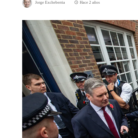
Jorge Excheberria
Hace 2 años