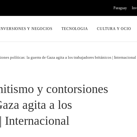
Paraguay
Inv
INVERSIONES Y NEGOCIOS
TECNOLOGIA
CULTURA Y OCIO
nes políticas: la guerra de Gaza agita a los trabajadores británicos | Internacional
itismo y contorsiones
Gaza agita a los
| Internacional