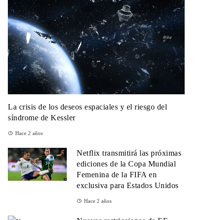
La crisis de los deseos espaciales y el riesgo del
síndrome de Kessler
Hace 2 años
Netflix transmitirá las próximas
ediciones de la Copa Mundial
Femenina de la FIFA en
exclusiva para Estados Unidos
Hace 2 años