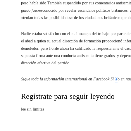
pero había sido También suspendido por sus comentarios antisemit
guido fawkes
conocido por revelar escándalos políticos británicos, d
«tenían todas las posibilidades» de los ciudadanos británicos que d
Nadie estaba satisfecho con el mal manejo del trabajo por parte de
el abad a quien su actual dirección de formación proporcionó info
demoledor, pero Forde ahora ha calificado la respuesta ante el cas
supuesta firma ante una conducta antisemita tiene grados, y depen
dirección efectiva del partido.
Sigue toda la información internacional en
Facebook
Sí
X
o en
nue
Regístrate para seguir leyendo
lee sin limites
_