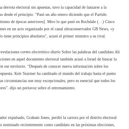
derrota electoral sin apuestas, tuvo la capacidad de lanzarse a la
 desde el principio. “Pasó un año entero diciendo que el Partido
mitismo de épocas anteriores]. Miro lo que pasó en Rochdale (…) Cinco
l mes en un acto organizado por el canal ultraconservador GB News, «y
tiene principios absolutos”, acusó el primer ministro a su rival.
revelaciones
correo electrónico diario
Sobre las palabras del candidato Ali
raciones en aquel documento electoral también acusó a Israel de buscar la
en ese territorio. “Después de conocer nueva información sobre los
respuesta. Keir Starmer ha cambiado el mundo del trabajo hasta el punto
as circunstancias son muy excepcionales, pero es esencial que todos los
ores”. dijo un portavoz sobre el entrenamiento.
dor expulsado, Graham Jones, perdió la carrera por el distrito electoral
do nominado recientemente como candidato en las próximas elecciones,