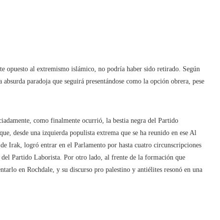
e opuesto al extremismo islámico, no podría haber sido retirado. Según
 la absurda paradoja que seguirá presentándose como la opción obrera, pese
aciadamente, como finalmente ocurrió, la bestia negra del Partido
 que, desde una izquierda populista extrema que se ha reunido en ese Al
e Irak, logró entrar en el Parlamento por hasta cuatro circunscripciones
del Partido Laborista. Por otro lado, al frente de la formación que
ntarlo en Rochdale, y su discurso pro palestino y antiélites resonó en una