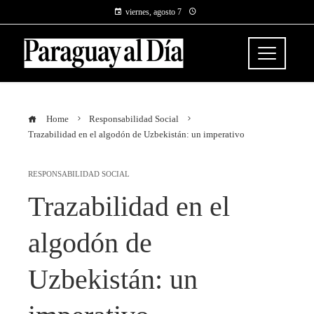
viernes, agosto 7
Home
Responsabilidad Social
Trazabilidad en el algodón de Uzbekistán: un imperativo
RESPONSABILIDAD SOCIAL
Trazabilidad en el
algodón de
Uzbekistán: un