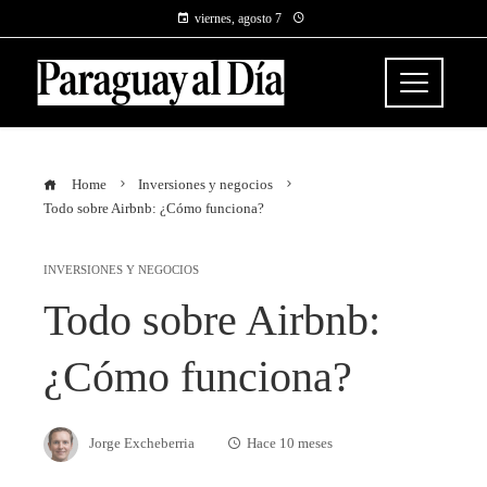
viernes, agosto 7
Home
Inversiones y negocios
Todo sobre Airbnb: ¿Cómo funciona?
INVERSIONES Y NEGOCIOS
Todo sobre Airbnb:
¿Cómo funciona?
Jorge Excheberria
Hace 10 meses