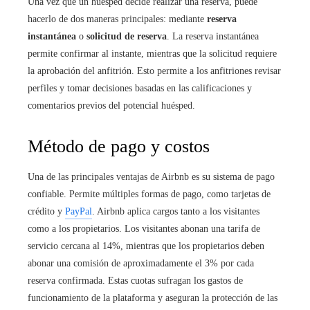
Una vez que un huésped decide realizar una reserva, puede
hacerlo de dos maneras principales: mediante
reserva
instantánea
o
solicitud de reserva
. La reserva instantánea
permite confirmar al instante, mientras que la solicitud requiere
la aprobación del anfitrión. Esto permite a los anfitriones revisar
perfiles y tomar decisiones basadas en las calificaciones y
comentarios previos del potencial huésped.
Método de pago y costos
Una de las principales ventajas de Airbnb es su sistema de pago
confiable. Permite múltiples formas de pago, como tarjetas de
crédito y
PayPal
. Airbnb aplica cargos tanto a los visitantes
como a los propietarios. Los visitantes abonan una tarifa de
servicio cercana al 14%, mientras que los propietarios deben
abonar una comisión de aproximadamente el 3% por cada
reserva confirmada. Estas cuotas sufragan los gastos de
funcionamiento de la plataforma y aseguran la protección de las