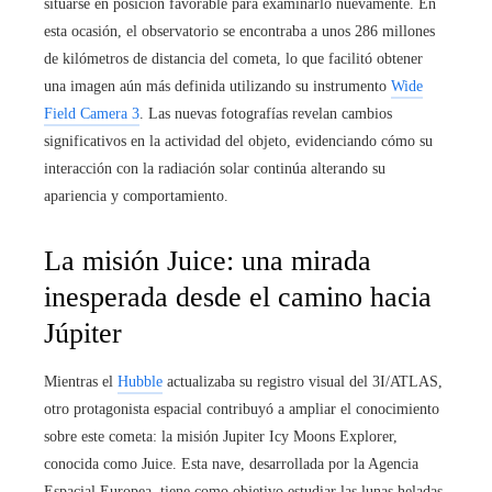
situarse en posición favorable para examinarlo nuevamente. En
esta ocasión, el observatorio se encontraba a unos 286 millones
de kilómetros de distancia del cometa, lo que facilitó obtener
una imagen aún más definida utilizando su instrumento
Wide
Field Camera 3
. Las nuevas fotografías revelan cambios
significativos en la actividad del objeto, evidenciando cómo su
interacción con la radiación solar continúa alterando su
apariencia y comportamiento.
La misión Juice: una mirada
inesperada desde el camino hacia
Júpiter
Mientras el
Hubble
actualizaba su registro visual del 3I/ATLAS,
otro protagonista espacial contribuyó a ampliar el conocimiento
sobre este cometa: la misión Jupiter Icy Moons Explorer,
conocida como Juice. Esta nave, desarrollada por la Agencia
Espacial Europea, tiene como objetivo estudiar las lunas heladas