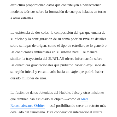
estructura proporcionan datos que contribuyen a perfeccionar
modelos teóricos sobre la formación de cuerpos helados en torno
a otras estrellas.
La existencia de dos colas, la composición del gas que emana de
su núcleo y la configuración de su coma podrían
revelar
detalles
sobre su lugar de origen, como el tipo de estrella que lo generó o
las condiciones ambientales en su sistema natal. De manera
similar, la trayectoria del 3I/ATLAS ofrece información sobre
las dinámicas gravitacionales que pudieron haberlo expulsado de
su región inicial y encaminarlo hacia un
viaje
que podría haber
durado millones de años.
La fusión de datos obtenidos del Hubble, Juice y otras misiones
que también han estudiado el objeto —como el
Mars
Reconnaissance Orbiter
— está posibilitando crear un retrato más
detallado del fenómeno. Esta cooperación internacional ilustra