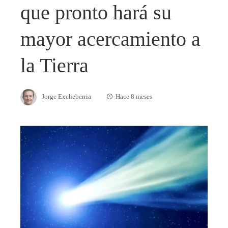
que pronto hará su
mayor acercamiento a
la Tierra
Jorge Excheberria
Hace 8 meses