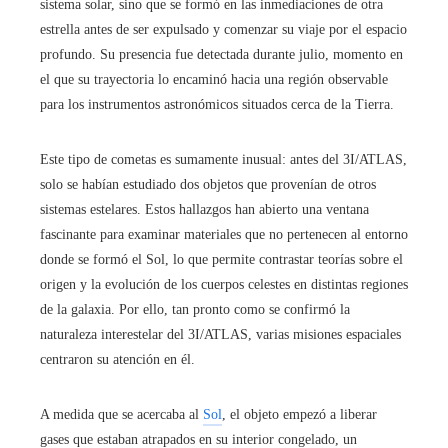
sistema solar, sino que se formó en las inmediaciones de otra
estrella antes de ser expulsado y comenzar su viaje por el espacio
profundo. Su presencia fue detectada durante julio, momento en
el que su trayectoria lo encaminó hacia una región observable
para los instrumentos astronómicos situados cerca de la Tierra.
Este tipo de cometas es sumamente inusual: antes del 3I/ATLAS,
solo se habían estudiado dos objetos que provenían de otros
sistemas estelares. Estos hallazgos han abierto una ventana
fascinante para examinar materiales que no pertenecen al entorno
donde se formó el Sol, lo que permite contrastar teorías sobre el
origen y la evolución de los cuerpos celestes en distintas regiones
de la galaxia. Por ello, tan pronto como se confirmó la
naturaleza interestelar del 3I/ATLAS, varias misiones espaciales
centraron su atención en él.
A medida que se acercaba al
Sol
, el objeto empezó a liberar
gases que estaban atrapados en su interior congelado, un