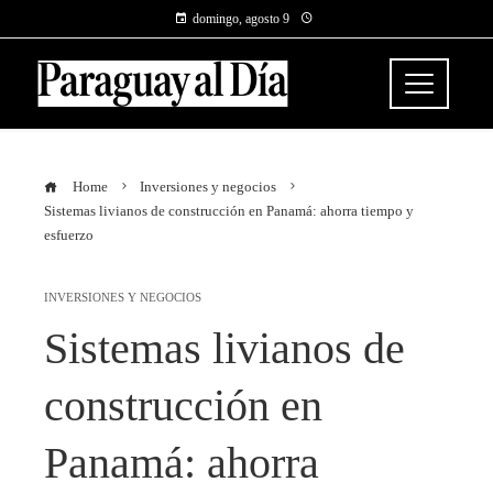
domingo, agosto 9
Home
Inversiones y negocios
Sistemas livianos de construcción en Panamá: ahorra tiempo y
esfuerzo
INVERSIONES Y NEGOCIOS
Sistemas livianos de
construcción en
Panamá: ahorra