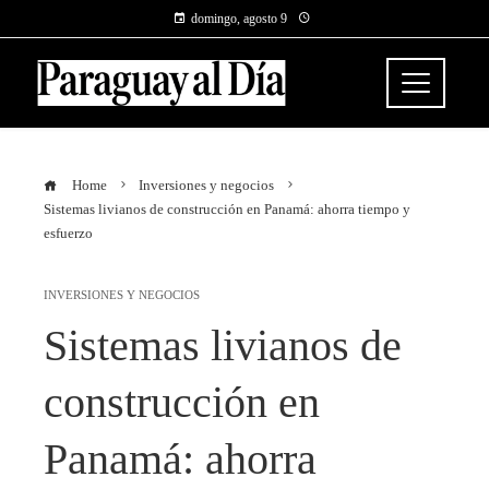
domingo, agosto 9
Home
Inversiones y negocios
Sistemas livianos de construcción en Panamá: ahorra tiempo y
esfuerzo
INVERSIONES Y NEGOCIOS
Sistemas livianos de
construcción en
Panamá: ahorra