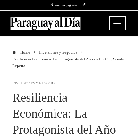
viernes, agosto 7
Home
Inversiones y negocios
Resiliencia Económica: La Protagonista del Año en EE.UU., Señala
Experta
INVERSIONES Y NEGOCIOS
Resiliencia
Económica: La
Protagonista del Año