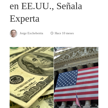
en EE.UU., Señala
Experta
Jorge Excheberria
Hace 10 meses