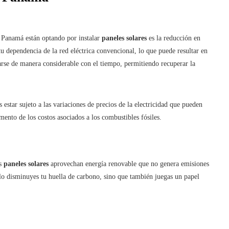
 Panamá están optando por instalar
paneles solares
es la reducción en
tu dependencia de la red eléctrica convencional, lo que puede resultar en
arse de manera considerable con el tiempo, permitiendo recuperar la
 estar sujeto a las variaciones de precios de la electricidad que pueden
mento de los costos asociados a los combustibles fósiles.
os
paneles solares
aprovechan energía renovable que no genera emisiones
solo disminuyes tu huella de carbono, sino que también juegas un papel