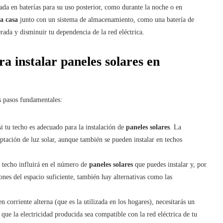
nada en baterías para su uso posterior, como durante la noche o en
a casa
junto con un sistema de almacenamiento, como una batería de
rada y disminuir tu dependencia de la red eléctrica.
ra instalar paneles solares en
s pasos fundamentales:
si tu techo es adecuado para la instalación de
paneles solares
. La
ptación de luz solar, aunque también se pueden instalar en techos
tu techo influirá en el número de
paneles solares
que puedes instalar y, por
ones del espacio suficiente, también hay alternativas como las
n corriente alterna (que es la utilizada en los hogares), necesitarás un
 que la electricidad producida sea compatible con la red eléctrica de tu