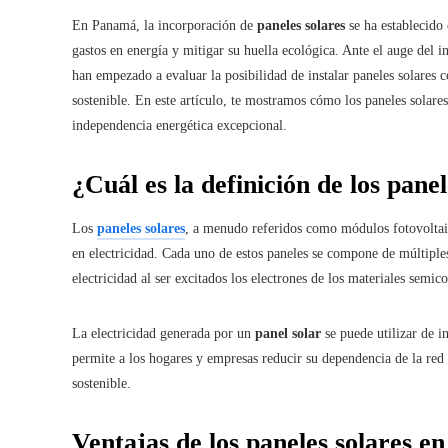
En Panamá, la incorporación de
paneles solares
se ha establecido
gastos en energía y mitigar su huella ecológica. Ante el auge del 
han empezado a evaluar la posibilidad de instalar paneles solares 
sostenible. En este artículo, te mostramos cómo los paneles solare
independencia energética excepcional.
¿Cuál es la definición de los panel
Los
paneles solares
, a menudo referidos como módulos fotovoltaico
en electricidad. Cada uno de estos paneles se compone de múltiples 
electricidad al ser excitados los electrones de los materiales semic
La electricidad generada por un
panel solar
se puede utilizar de i
permite a los hogares y empresas reducir su dependencia de la red
sostenible.
Ventajas de los paneles solares 