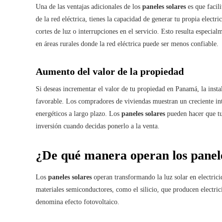
Una de las ventajas adicionales de los
paneles solares
es que facil
de la red eléctrica, tienes la capacidad de generar tu propia electr
cortes de luz o interrupciones en el servicio. Esto resulta especia
en áreas rurales donde la red eléctrica puede ser menos confiable.
Aumento del valor de la propiedad
Si deseas incrementar el valor de tu propiedad en Panamá, la inst
favorable. Los compradores de viviendas muestran un creciente int
energéticos a largo plazo. Los
paneles solares
pueden hacer que tu 
inversión cuando decidas ponerlo a la venta.
¿De qué manera operan los panele
Los
paneles solares
operan transformando la luz solar en electricid
materiales semiconductores, como el silicio, que producen electric
denomina efecto fotovoltaico.