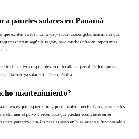
para paneles solares en Panamá
s que existen varios incentivos y subvenciones gubernamentales que
s programas varían según la región, pero muchos ofrecen importantes
solar.
re los incentivos disponibles en tu localidad, permitiéndote sacar el
hacia la energía solar sea más económica.
ucho mantenimiento?
atractiva es que requieren muy poco mantenimiento. La mayoría de los
para eliminar el polvo o escombros que puedan acumularse en su
as para garantizar que los paneles estén en buen estado y funcionando a