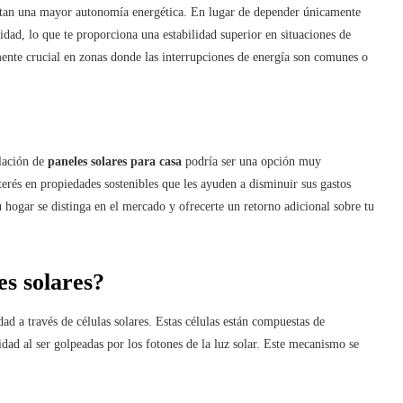
itan una mayor autonomía energética. En lugar de depender únicamente
icidad, lo que te proporciona una estabilidad superior en situaciones de
lmente crucial en zonas donde las interrupciones de energía son comunes o
alación de
paneles solares para casa
podría ser una opción muy
erés en propiedades sostenibles que les ayuden a disminuir sus gastos
hogar se distinga en el mercado y ofrecerte un retorno adicional sobre tu
s solares?
ad a través de células solares. Estas células están compuestas de
idad al ser golpeadas por los fotones de la luz solar. Este mecanismo se