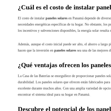
¿Cuál es el costo de instalar pan
El costo de instalar
paneles solares
en Panamá depende de diversos 
necesidades energéticas específicas de tu hogar. No obstante, los 
los incentivos y subvenciones disponibles, la energía solar resulta
Además, aunque el costo inicial puede ser alto, el ahorro a largo p
hacen que la inversión en
paneles solares
sea una de las mejores de
¿Qué ventajas ofrecen los paneles
La Casa de las Baterías se enorgullece de proporcionar paneles sola
durabilidad. Los paneles solares que ofrecen están fabricados para
excelente durante muchos años. Con una amplia variedad de opcione
encontrar el sistema ideal para su hogar en Panamá.
Descubre el potencial de los pane