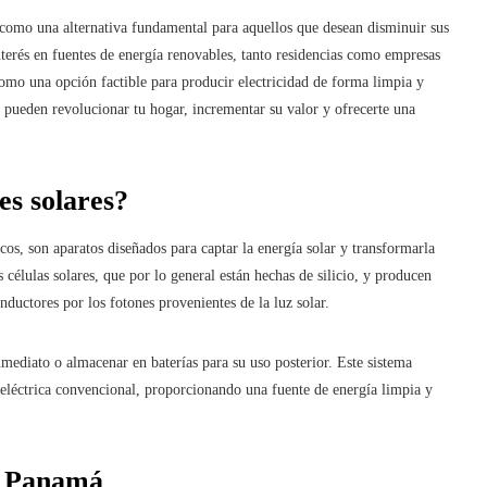
 como una alternativa fundamental para aquellos que desean disminuir sus
interés en fuentes de energía renovables, tanto residencias como empresas
como una opción factible para producir electricidad de forma limpia y
s pueden revolucionar tu hogar, incrementar su valor y ofrecerte una
es solares?
s, son aparatos diseñados para captar la energía solar y transformarla
células solares, que por lo general están hechas de silicio, y producen
onductores por los fotones provenientes de la luz solar.
nmediato o almacenar en baterías para su uso posterior. Este sistema
 eléctrica convencional, proporcionando una fuente de energía limpia y
en Panamá