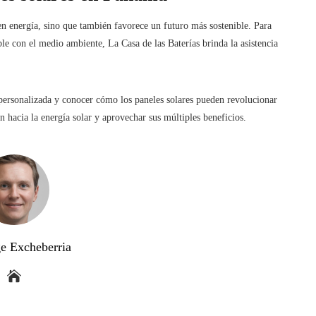
en energía, sino que también favorece un futuro más sostenible. Para
le con el medio ambiente, La Casa de las Baterías brinda la asistencia
 personalizada y conocer cómo los paneles solares pueden revolucionar
ón hacia la energía solar y aprovechar sus múltiples beneficios.
ge Excheberria