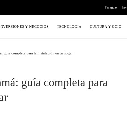
Paraguay
Inv
INVERSIONES Y NEGOCIOS
TECNOLOGIA
CULTURA Y OCIO
á: guía completa para la instalación en tu hogar
amá: guía completa para
ar