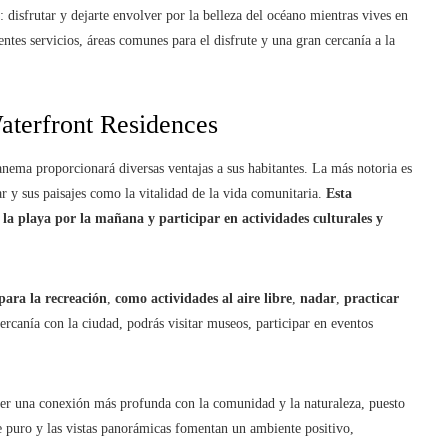
isfrutar y dejarte envolver por la belleza del océano mientras vives en
ntes servicios, áreas comunes para el disfrute y una gran cercanía a la
aterfront Residences
nema proporcionará diversas ventajas a sus habitantes. La más notoria es
ar y sus paisajes como la vitalidad de la vida comunitaria.
Esta
 la playa por la mañana y participar en actividades culturales y
para la recreación
,
como actividades al aire libre
,
nadar
,
practicar
ercanía con la ciudad, podrás visitar museos, participar en eventos
ecer una conexión más profunda con la comunidad y la naturaleza, puesto
ire puro y las vistas panorámicas fomentan un ambiente positivo,