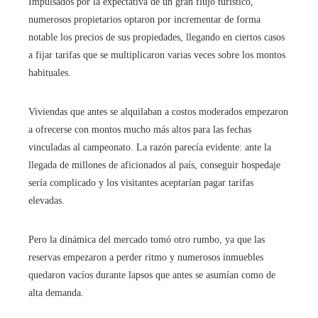
Impulsados por la expectativa de un gran flujo turístico,
numerosos propietarios optaron por incrementar de forma
notable los precios de sus propiedades, llegando en ciertos casos
a fijar tarifas que se multiplicaron varias veces sobre los montos
habituales.
Viviendas que antes se alquilaban a costos moderados empezaron
a ofrecerse con montos mucho más altos para las fechas
vinculadas al campeonato. La razón parecía evidente: ante la
llegada de millones de aficionados al país, conseguir hospedaje
sería complicado y los visitantes aceptarían pagar tarifas
elevadas.
Pero la dinámica del mercado tomó otro rumbo, ya que las
reservas empezaron a perder ritmo y numerosos inmuebles
quedaron vacíos durante lapsos que antes se asumían como de
alta demanda.