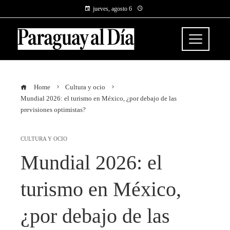
jueves, agosto 6
Home
Cultura y ocio
Mundial 2026: el turismo en México, ¿por debajo de las
previsiones optimistas?
CULTURA Y OCIO
Mundial 2026: el
turismo en México,
¿por debajo de las