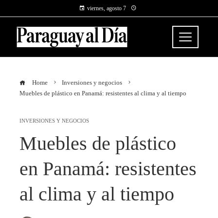
viernes, agosto 7
Home
Inversiones y negocios
Muebles de plástico en Panamá: resistentes al clima y al tiempo
INVERSIONES Y NEGOCIOS
Muebles de plástico
en Panamá: resistentes
al clima y al tiempo