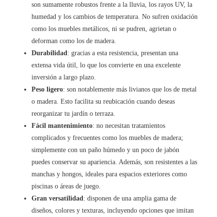
son sumamente robustos frente a la lluvia, los rayos UV, la
humedad y los cambios de temperatura. No sufren oxidación
como los muebles metálicos, ni se pudren, agrietan o
deforman como los de madera.
Durabilidad
: gracias a esta resistencia, presentan una
extensa vida útil, lo que los convierte en una excelente
inversión a largo plazo.
Peso ligero
: son notablemente más livianos que los de metal
o madera. Esto facilita su reubicación cuando deseas
reorganizar tu jardín o terraza.
Fácil mantenimiento
: no necesitan tratamientos
complicados y frecuentes como los muebles de madera;
simplemente con un paño húmedo y un poco de jabón
puedes conservar su apariencia. Además, son resistentes a las
manchas y hongos, ideales para espacios exteriores como
piscinas o áreas de juego.
Gran versatilidad
: disponen de una amplia gama de
diseños, colores y texturas, incluyendo opciones que imitan