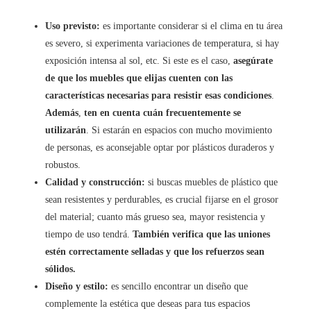
Uso previsto:
es importante considerar si el clima en tu área
es severo, si experimenta variaciones de temperatura, si hay
exposición intensa al sol, etc. Si este es el caso,
asegúrate
de que los muebles que elijas cuenten con las
características necesarias para resistir esas condiciones
.
Además
,
ten en cuenta cuán frecuentemente se
utilizarán
. Si estarán en espacios con mucho movimiento
de personas, es aconsejable optar por plásticos duraderos y
robustos.
Calidad y construcción:
si buscas muebles de plástico que
sean resistentes y perdurables, es crucial fijarse en el grosor
del material; cuanto más grueso sea, mayor resistencia y
tiempo de uso tendrá.
También verifica que las uniones
estén correctamente selladas y que los refuerzos sean
sólidos.
Diseño y estilo:
es sencillo encontrar un diseño que
complemente la estética que deseas para tus espacios