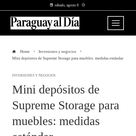
sábado, agosto 8
Home
Inversiones y negocios
Mini depósitos de Supreme Storage para muebles: medidas estándar
INVERSIONES Y NEGOCIOS
Mini depósitos de
Supreme Storage para
muebles: medidas