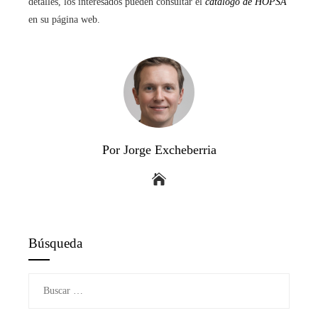
detalles, los interesados pueden consultar el
catálogo de HOPSA
en su página web.
Por Jorge Excheberria
Búsqueda
Buscar: