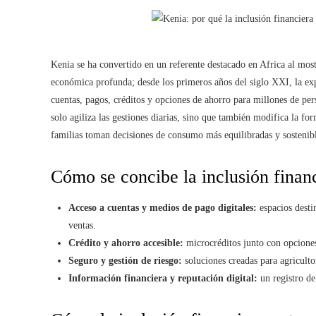
Kenia se ha convertido en un referente destacado en Africa al mos
económica profunda; desde los primeros años del siglo XXI, la expa
cuentas, pagos, créditos y opciones de ahorro para millones de pe
solo agiliza las gestiones diarias, sino que también modifica la f
familias toman decisiones de consumo más equilibradas y sostenibl
Cómo se concibe la inclusión finan
Acceso a cuentas y medios de pago digitales:
espacios desti
ventas.
Crédito y ahorro accesible:
microcréditos junto con opciones 
Seguro y gestión de riesgo:
soluciones creadas para agriculto
Información financiera y reputación digital:
un registro de