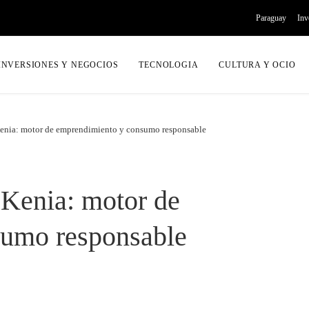
Paraguay
Inv
INVERSIONES Y NEGOCIOS
TECNOLOGIA
CULTURA Y OCIO
 Kenia: motor de emprendimiento y consumo responsable
 Kenia: motor de
sumo responsable