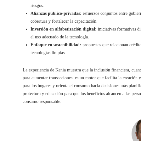
riesgos.
Alianzas público-privadas:
esfuerzos conjuntos entre gobiern
cobertura y fortalecer la capacitación.
Inversión en alfabetización digital:
iniciativas formativas d
el uso adecuado de la tecnología.
Enfoque en sostenibilidad:
propuestas que relacionan crédit
tecnologías limpias.
La experiencia de Kenia muestra que la inclusión financiera, cuan
para aumentar transacciones: es un motor que facilita la creació
para los hogares y orienta el consumo hacia decisiones más planifi
protectora y educación para que los beneficios alcancen a las pers
consumo responsable.