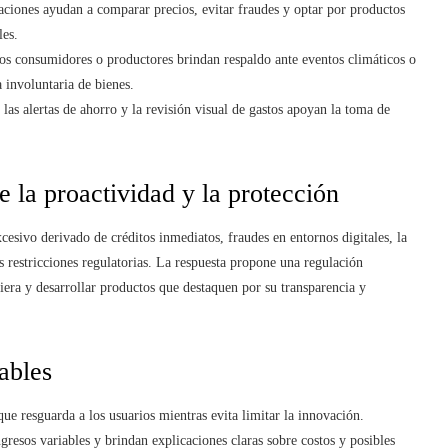
raciones ayudan a comparar precios, evitar fraudes y optar por productos
les.
os consumidores o productores brindan respaldo ante eventos climáticos o
 involuntaria de bienes.
 las alertas de ahorro y la revisión visual de gastos apoyan la toma de
re la proactividad y la protección
esivo derivado de créditos inmediatos, fraudes en entornos digitales, la
s restricciones regulatorias. La respuesta propone una regulación
iera y desarrollar productos que destaquen por su transparencia y
ables
ue resguarda a los usuarios mientras evita limitar la innovación.
gresos variables y brindan explicaciones claras sobre costos y posibles