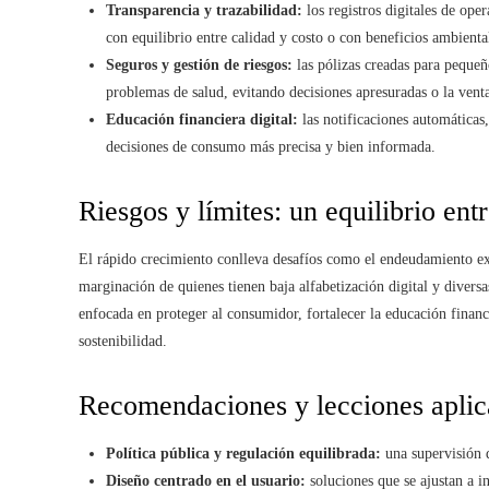
Transparencia y trazabilidad:
los registros digitales de ope
con equilibrio entre calidad y costo o con beneficios ambienta
Seguros y gestión de riesgos:
las pólizas creadas para pequeñ
problemas de salud, evitando decisiones apresuradas o la venta
Educación financiera digital:
las notificaciones automáticas,
decisiones de consumo más precisa y bien informada.
Riesgos y límites: un equilibrio ent
El rápido crecimiento conlleva desafíos como el endeudamiento exc
marginación de quienes tienen baja alfabetización digital y diversa
enfocada en proteger al consumidor, fortalecer la educación financ
sostenibilidad.
Recomendaciones y lecciones aplic
Política pública y regulación equilibrada:
una supervisión q
Diseño centrado en el usuario:
soluciones que se ajustan a in