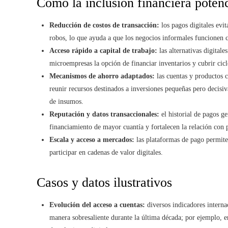
Cómo la inclusión financiera poten
Reducción de costos de transacción:
los pagos digitales evit
robos, lo que ayuda a que los negocios informales funcionen 
Acceso rápido a capital de trabajo:
las alternativas digital
microempresas la opción de financiar inventarios y cubrir cicl
Mecanismos de ahorro adaptados:
las cuentas y productos 
reunir recursos destinados a inversiones pequeñas pero decis
de insumos.
Reputación y datos transaccionales:
el historial de pagos ge
financiamiento de mayor cuantía y fortalecen la relación con
Escala y acceso a mercados:
las plataformas de pago permiten
participar en cadenas de valor digitales.
Casos y datos ilustrativos
Evolución del acceso a cuentas:
diversos indicadores interna
manera sobresaliente durante la última década; por ejemplo, e