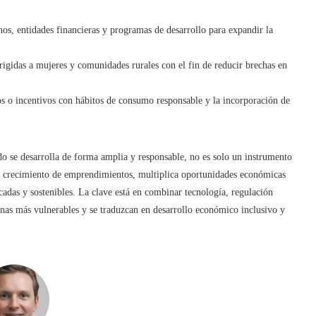
os, entidades financieras y programas de desarrollo para expandir la
irigidas a mujeres y comunidades rurales con el fin de reducir brechas en
os o incentivos con hábitos de consumo responsable y la incorporación de
do se desarrolla de forma amplia y responsable, no es solo un instrumento
n y crecimiento de emprendimientos, multiplica oportunidades económicas
cadas y sostenibles. La clave está en combinar tecnología, regulación
onas más vulnerables y se traduzcan en desarrollo económico inclusivo y