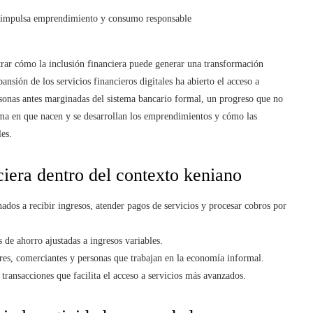
trar cómo la inclusión financiera puede generar una transformación
nsión de los servicios financieros digitales ha abierto el acceso a
rsonas antes marginadas del sistema bancario formal, un progreso que no
orma en que nacen y se desarrollan los emprendimientos y cómo las
es.
ciera dentro del contexto keniano
nados a recibir ingresos, atender pagos de servicios y procesar cobros por
de ahorro ajustadas a ingresos variables.
res, comerciantes y personas que trabajan en la economía informal.
 transacciones que facilita el acceso a servicios más avanzados.