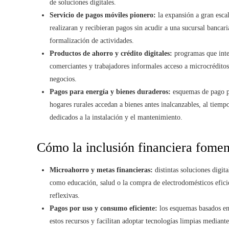
de soluciones digitales.
Servicio de pagos móviles pionero:
la expansión a gran escal
realizaran y recibieran pagos sin acudir a una sucursal bancar
formalización de actividades.
Productos de ahorro y crédito digitales:
programas que inte
comerciantes y trabajadores informales acceso a microcréditos
negocios.
Pagos para energía y bienes duraderos:
esquemas de pago po
hogares rurales accedan a bienes antes inalcanzables, al tiem
dedicados a la instalación y el mantenimiento.
Cómo la inclusión financiera fome
Microahorro y metas financieras:
distintas soluciones digit
como educación, salud o la compra de electrodomésticos efici
reflexivas.
Pagos por uso y consumo eficiente:
los esquemas basados en
estos recursos y facilitan adoptar tecnologías limpias mediant