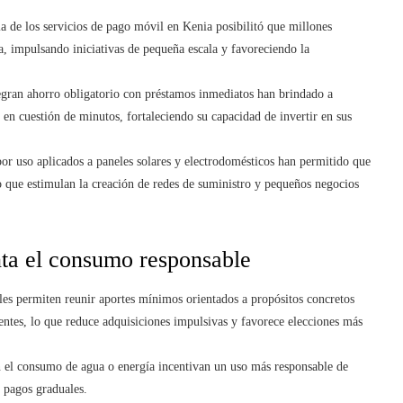
a de los servicios de pago móvil en Kenia posibilitó que millones
ia, impulsando iniciativas de pequeña escala y favoreciendo la
gran ahorro obligatorio con préstamos inmediatos han brindado a
 en cuestión de minutos, fortaleciendo su capacidad de invertir en sus
r uso aplicados a paneles solares y electrodomésticos han permitido que
po que estimulan la creación de redes de suministro y pequeños negocios
nta el consumo responsable
ales permiten reunir aportes mínimos orientados a propósitos concretos
entes, lo que reduce adquisiciones impulsivas y favorece elecciones más
 el consumo de agua o energía incentivan un uso más responsable de
e pagos graduales.