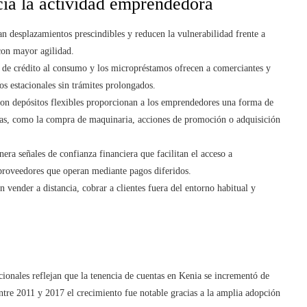
cia la actividad emprendedora
an desplazamientos prescindibles y reducen la vulnerabilidad frente a
con mayor agilidad.
es de crédito al consumo y los micropréstamos ofrecen a comerciantes y
os estacionales sin trámites prolongados.
con depósitos flexibles proporcionan a los emprendedores una forma de
ivas, como la compra de maquinaria, acciones de promoción o adquisición
nera señales de confianza financiera que facilitan el acceso a
 proveedores que operan mediante pagos diferidos.
 vender a distancia, cobrar a clientes fuera del entorno habitual y
cionales reflejan que la tenencia de cuentas en Kenia se incrementó de
ntre 2011 y 2017 el crecimiento fue notable gracias a la amplia adopción