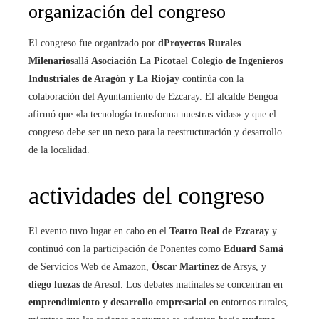
organización del congreso
El congreso fue organizado por
dProyectos Rurales
Milenarios
allá
Asociación La Picota
el
Colegio de Ingenieros
Industriales de Aragón y La Rioja
y continúa con la
colaboración del Ayuntamiento de Ezcaray. El alcalde Bengoa
afirmó que «la tecnología transforma nuestras vidas» y que el
congreso debe ser un nexo para la reestructuración y desarrollo
de la localidad.
actividades del congreso
El evento tuvo lugar en cabo en el
Teatro Real de Ezcaray
y
continuó con la participación de Ponentes como
Eduard Samá
de Servicios Web de Amazon,
Óscar Martínez
de Arsys, y
diego luezas
de Aresol. Los debates matinales se concentran en
emprendimiento y desarrollo empresarial
en entornos rurales,