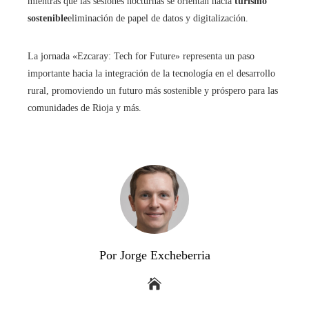
mientras que las sesiones nocturnas se orientan hacia
turismo
sostenible
eliminación de papel de datos y digitalización.
La jornada «Ezcaray: Tech for Future» representa un paso
importante hacia la integración de la tecnología en el desarrollo
rural, promoviendo un futuro más sostenible y próspero para las
comunidades de Rioja y más.
Por Jorge Excheberria