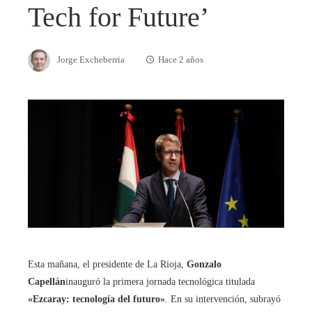
Tech for Future’
Jorge Excheberria
Hace 2 años
Esta mañana, el presidente de La Rioja,
Gonzalo
Capellán
inauguró la primera jornada tecnológica titulada
«Ezcaray: tecnología del futuro»
. En su intervención, subrayó