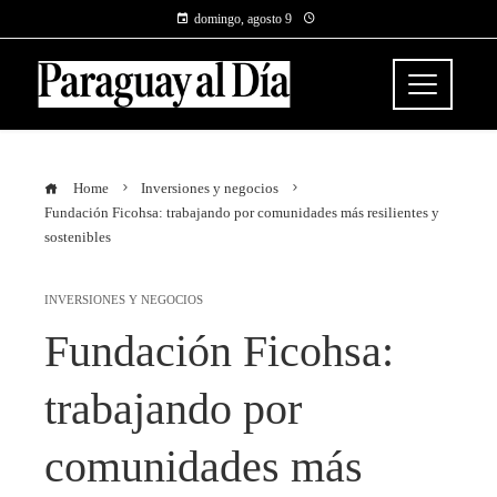
domingo, agosto 9
Home
Inversiones y negocios
Fundación Ficohsa: trabajando por comunidades más resilientes y
sostenibles
INVERSIONES Y NEGOCIOS
Fundación Ficohsa:
trabajando por
comunidades más