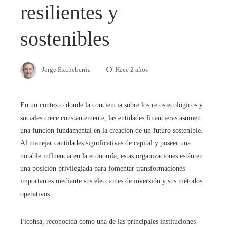
resilientes y
sostenibles
Jorge Excheberria
Hace 2 años
En un contexto donde la conciencia sobre los retos ecológicos y
sociales crece constantemente, las entidades financieras asumen
una función fundamental en la creación de un futuro sostenible.
Al manejar cantidades significativas de capital y poseer una
notable influencia en la economía, estas organizaciones están en
una posición privilegiada para fomentar transformaciones
importantes mediante sus elecciones de inversión y sus métodos
operativos.
Ficohsa, reconocida como una de las principales instituciones