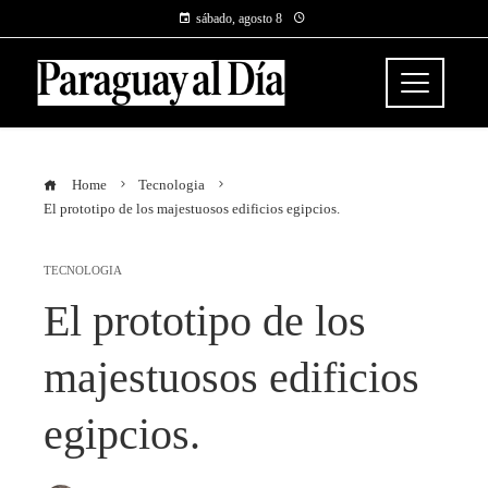
sábado, agosto 8
Home
Tecnologia
El prototipo de los majestuosos edificios egipcios.
TECNOLOGIA
El prototipo de los
majestuosos edificios
egipcios.