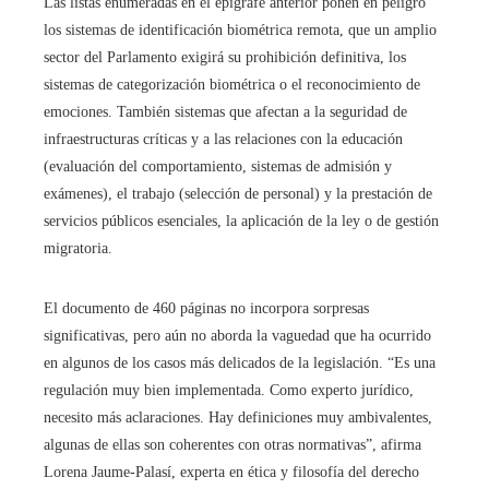
Las listas enumeradas en el epígrafe anterior ponen en peligro
los sistemas de identificación biométrica remota, que un amplio
sector del Parlamento exigirá su prohibición definitiva, los
sistemas de categorización biométrica o el reconocimiento de
emociones. También sistemas que afectan a la seguridad de
infraestructuras críticas y a las relaciones con la educación
(evaluación del comportamiento, sistemas de admisión y
exámenes), el trabajo (selección de personal) y la prestación de
servicios públicos esenciales, la aplicación de la ley o de gestión
migratoria.
El documento de 460 páginas no incorpora sorpresas
significativas, pero aún no aborda la vaguedad que ha ocurrido
en algunos de los casos más delicados de la legislación. “Es una
regulación muy bien implementada. Como experto jurídico,
necesito más aclaraciones. Hay definiciones muy ambivalentes,
algunas de ellas son coherentes con otras normativas”, afirma
Lorena Jaume-Palasí, experta en ética y filosofía del derecho