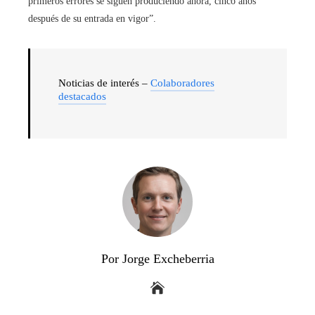
primeros errores se siguen produciendo ahora, cinco años
después de su entrada en vigor”.
Noticias de interés –
Colaboradores
destacados
Por Jorge Excheberria