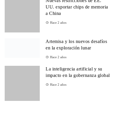
Nuevas restricciones de EE.
UU. exportar chips de memoria
a China
Hace 2 años
Artemisa y los nuevos desafíos
en la exploración lunar
Hace 2 años
La inteligencia artificial y su
impacto en la gobernanza global
Hace 2 años