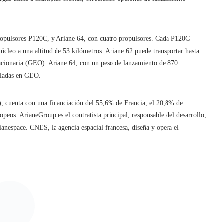
propulsores P120C, y Ariane 64, con cuatro propulsores. Cada P120C
úcleo a una altitud de 53 kilómetros. Ariane 62 puede transportar hasta
stacionaria (GEO). Ariane 64, con un peso de lanzamiento de 870
eladas en GEO.
, cuenta con una financiación del 55,6% de Francia, el 20,8% de
opeos. ArianeGroup es el contratista principal, responsable del desarrollo,
rianespace. CNES, la agencia espacial francesa, diseña y opera el