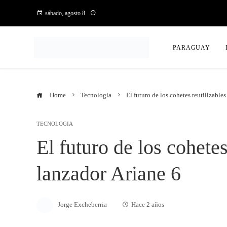
sábado, agosto 8
PARAGUAY
Home
Tecnologia
El futuro de los cohetes reutilizables
TECNOLOGIA
El futuro de los cohetes
lanzador Ariane 6
Jorge Excheberria
Hace 2 años