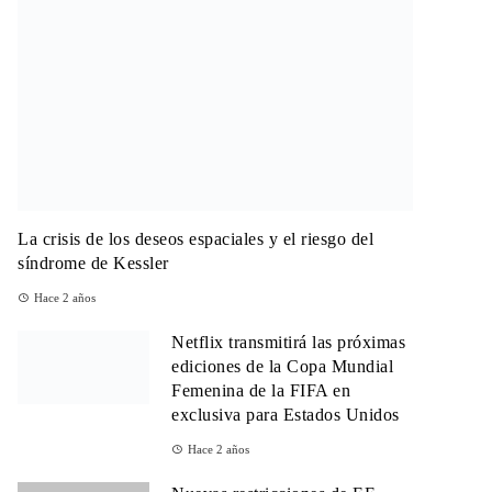
La crisis de los deseos espaciales y el riesgo del
síndrome de Kessler
Hace 2 años
Netflix transmitirá las próximas
ediciones de la Copa Mundial
Femenina de la FIFA en
exclusiva para Estados Unidos
Hace 2 años