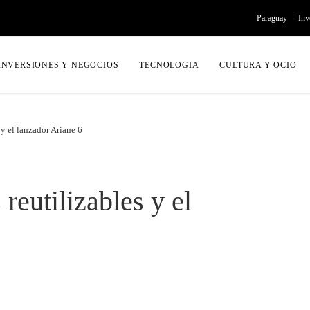
Paraguay
Inv
INVERSIONES Y NEGOCIOS
TECNOLOGIA
CULTURA Y OCIO
 y el lanzador Ariane 6
 reutilizables y el