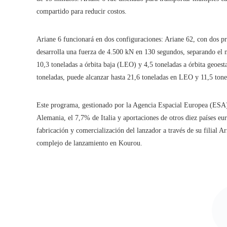
compartido para reducir costos.
Ariane 6 funcionará en dos configuraciones: Ariane 62, con dos 
desarrolla una fuerza de 4.500 kN en 130 segundos, separando el n
10,3 toneladas a órbita baja (LEO) y 4,5 toneladas a órbita geoe
toneladas, puede alcanzar hasta 21,6 toneladas en LEO y 11,5 ton
Este programa, gestionado por la Agencia Espacial Europea (ESA)
Alemania, el 7,7% de Italia y aportaciones de otros diez países eur
fabricación y comercialización del lanzador a través de su filial A
complejo de lanzamiento en Kourou.