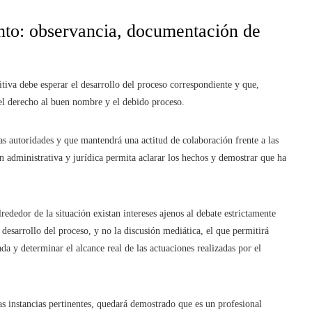
nto: observancia, documentación de
tiva debe esperar el desarrollo del proceso correspondiente y que,
 el derecho al buen nombre y el debido proceso.
as autoridades y que mantendrá una actitud de colaboración frente a las
n administrativa y jurídica permita aclarar los hechos y demostrar que ha
ededor de la situación existan intereses ajenos al debate estrictamente
 desarrollo del proceso, y no la discusión mediática, el que permitirá
da y determinar el alcance real de las actuaciones realizadas por el
as instancias pertinentes, quedará demostrado que es un profesional