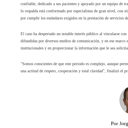
confiable, dedicado a sus pacientes y apoyado por un equipo de tr
lo respalda está conformado por especialistas de gran nivel, con s
por cumplir los estándares exigidos en la prestación de servicios d
El caso ha despertado un notable interés público al vincularse con 
difundidas por diversos medios de comunicación, y en ese marco e
institucionales y en proporcionar la información que le sea solicita
“Somos conscientes de que este periodo es complejo, aunque perm
una actitud de respeto, cooperación y total claridad”, finalizó el 
Por Jor