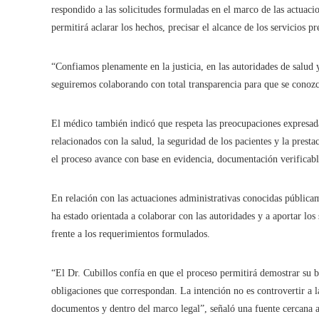
respondido a las solicitudes formuladas en el marco de las actuac
permitirá aclarar los hechos, precisar el alcance de los servicios 
“Confiamos plenamente en la justicia, en las autoridades de salud
seguiremos colaborando con total transparencia para que se conozca
El médico también indicó que respeta las preocupaciones expresad
relacionados con la salud, la seguridad de los pacientes y la prest
el proceso avance con base en evidencia, documentación verificable
En relación con las actuaciones administrativas conocidas públicame
ha estado orientada a colaborar con las autoridades y a aportar lo
frente a los requerimientos formulados.
“El Dr. Cubillos confía en que el proceso permitirá demostrar su 
obligaciones que correspondan. La intención no es controvertir a l
documentos y dentro del marco legal”, señaló una fuente cercana a