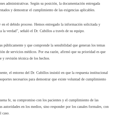
iones administrativas. Según su posición, la documentación entregada
prestados y demostrar el cumplimiento de las exigencias aplicables.
 y en el debido proceso. Hemos entregado la información solicitada y
 la verdad”, señaló el Dr. Cubillos a través de su equipo.
as públicamente y que comprende la sensibilidad que generan los temas
ación de servicios médicos. Por esa razón, afirmó que su prioridad es que
 y revisión técnica de los hechos.
nte, el entorno del Dr. Cubillos insistió en que la respuesta institucional
s soportes necesarios para demostrar que existe voluntad de cumplimiento
buena fe, su compromiso con los pacientes y el cumplimiento de las
as autoridades en los medios, sino responder por los canales formales, con
l caso.