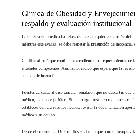
Clínica de Obesidad y Envejecimie
respaldo y evaluación institucional
La defensa del médico ha reiterado que cualquier conclusión defini
mientras este avanza, se debe respetar la presunción de inocencia,
Cubillos afirmó que continuará atendiendo los requerimientos de l
entidades competentes. Asimismo, indicó que espera que la revisió
actuado de buena fe.
Fuentes cercanas al caso también señalaron que no descartan que alr
médico, técnico y jurídico. Sin embargo, insistieron en que será el
establecer con claridad los hechos, revisar la documentación aporta
médico y su equipo.
Desde el entorno del Dr. Cubillos se afirma que, con el tiempo y l