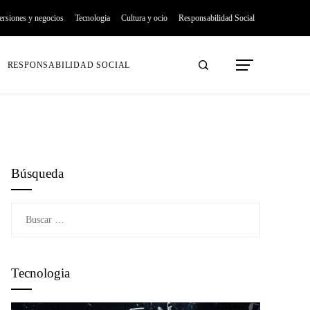
ersiones y negocios
Tecnologia
Cultura y ocio
Responsabilidad Social
RESPONSABILIDAD SOCIAL
Búsqueda
Buscar:
Tecnologia