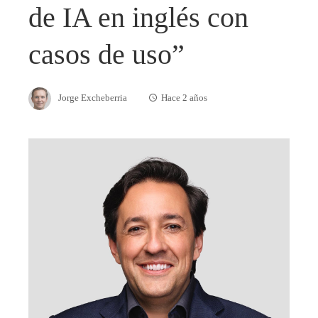
de IA en inglés con
casos de uso”
Jorge Excheberria
Hace 2 años