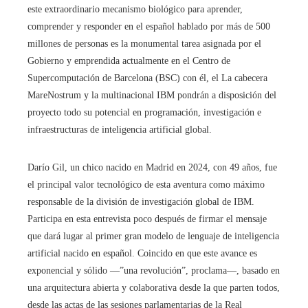
este extraordinario mecanismo biológico para aprender,
comprender y responder en el español hablado por más de 500
millones de personas es la monumental tarea asignada por el
Gobierno y emprendida actualmente en el Centro de
Supercomputación de Barcelona (BSC) con él, el La cabecera
MareNostrum y la multinacional IBM pondrán a disposición del
proyecto todo su potencial en programación, investigación e
infraestructuras de inteligencia artificial global.
Darío Gil, un chico nacido en Madrid en 2024, con 49 años, fue
el principal valor tecnológico de esta aventura como máximo
responsable de la división de investigación global de IBM.
Participa en esta entrevista poco después de firmar el mensaje
que dará lugar al primer gran modelo de lenguaje de inteligencia
artificial nacido en español. Coincido en que este avance es
exponencial y sólido ―”una revolución”, proclama―, basado en
una arquitectura abierta y colaborativa desde la que parten todos,
desde las actas de las sesiones parlamentarias de la Real