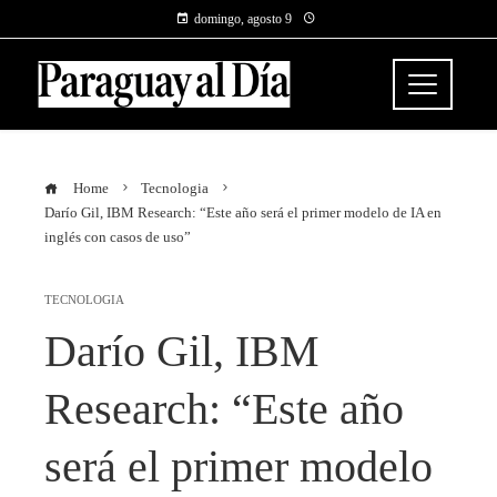
domingo, agosto 9
Home
Tecnologia
Darío Gil, IBM Research: “Este año será el primer modelo de IA en
inglés con casos de uso”
TECNOLOGIA
Darío Gil, IBM
Research: “Este año
será el primer modelo