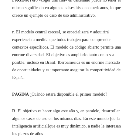
PÁGINA
Pero «coger una cita» en castellano puede no tener el
mismo significado en algunos países hispanoamericanos, lo que
ofrece un ejemplo de caso de uso administrativo.
r.
El modelo central crecerá, se especializará y adquirirá
experiencia a medida que todos trabajen para comprender
contextos específicos. El modelo de código abierto permite una
enorme diversidad. El objetivo es ampliarlo tanto como sea
posible, incluso en Brasil. Iberoamérica es un enorme mercado
de oportunidades y es importante asegurar la competitividad de
España.
PÁGINA
¿Cuándo estará disponible el primer modelo?
R
. El objetivo es hacer algo este año y, en paralelo, desarrollar
algunos casos de uso en los mismos días. En este mundo [de la
inteligencia artificial]que es muy dinámico, a nadie le interesan
los plazos de años.