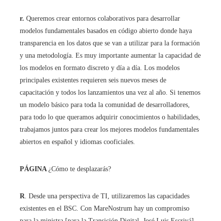
r.
Queremos crear entornos colaborativos para desarrollar
modelos fundamentales basados ​​en código abierto donde haya
transparencia en los datos que se van a utilizar para la formación
y una metodología. Es muy importante aumentar la capacidad de
los modelos en formato discreto y día a día. Los modelos
principales existentes requieren seis nuevos meses de
capacitación y todos los lanzamientos una vez al año. Si tenemos
un modelo básico para toda la comunidad de desarrolladores,
para todo lo que queramos adquirir conocimientos o habilidades,
trabajamos juntos para crear los mejores modelos fundamentales
abiertos en español y idiomas cooficiales.
PÁGINA
¿Cómo te desplazarás?
R
. Desde una perspectiva de TI, utilizaremos las capacidades
existentes en el BSC. Con MareNostrum hay un compromiso
para la ministra [para la Transición Digital, José Luis Escrivá]