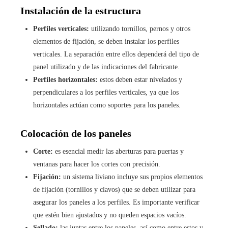
Instalación de la estructura
Perfiles verticales:
utilizando tornillos, pernos y otros
elementos de fijación, se deben instalar los perfiles
verticales. La separación entre ellos dependerá del tipo de
panel utilizado y de las indicaciones del fabricante.
Perfiles horizontales:
estos deben estar nivelados y
perpendiculares a los perfiles verticales, ya que los
horizontales actúan como soportes para los paneles.
Colocación de los paneles
Corte:
es esencial medir las aberturas para puertas y
ventanas para hacer los cortes con precisión.
Fijación:
un sistema liviano incluye sus propios elementos
de fijación (tornillos y clavos) que se deben utilizar para
asegurar los paneles a los perfiles. Es importante verificar
que estén bien ajustados y no queden espacios vacíos.
Sellado:
las juntas entre los paneles, así como entre estos y