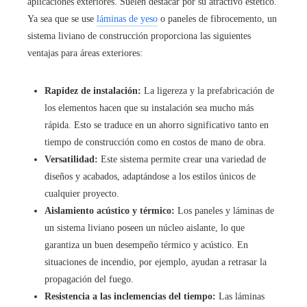
aplicaciones exteriores. Suelen destacar por su atractivo estético.
Ya sea que se use
láminas de yeso
o paneles de fibrocemento, un
sistema liviano de construcción proporciona las siguientes
ventajas para áreas exteriores:
Rapidez de instalación:
La ligereza y la prefabricación de
los elementos hacen que su instalación sea mucho más
rápida. Esto se traduce en un ahorro significativo tanto en
tiempo de construcción como en costos de mano de obra.
Versatilidad:
Este sistema permite crear una variedad de
diseños y acabados, adaptándose a los estilos únicos de
cualquier proyecto.
Aislamiento acústico y térmico:
Los paneles y láminas de
un sistema liviano poseen un núcleo aislante, lo que
garantiza un buen desempeño térmico y acústico. En
situaciones de incendio, por ejemplo, ayudan a retrasar la
propagación del fuego.
Resistencia a las inclemencias del tiempo:
Las láminas