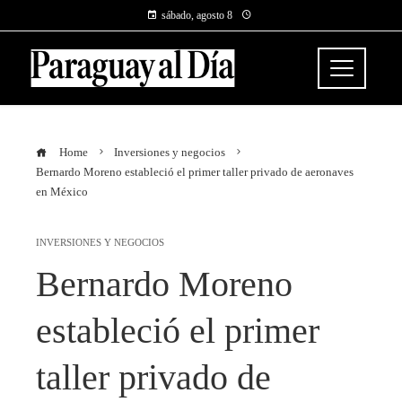
sábado, agosto 8
Home
Inversiones y negocios
Bernardo Moreno estableció el primer taller privado de aeronaves
en México
INVERSIONES Y NEGOCIOS
Bernardo Moreno
estableció el primer
taller privado de