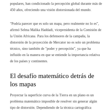
populares, han condicionado la percepción global durante más de
450 años, ofreciendo una visión distorsionada del mundo.
“Podría parecer que es solo un mapa, pero realmente no lo es”,
afirmó Selma Malika Haddadi, vicepresidenta de la Comisión de
la Unión Africana. Para los defensores de la campaña, la
distorsión de la proyección de Mercator no es solo un problema
técnico, sino también de “poder y percepción”, ya que ha
influido en la manera en que se entiende la importancia relativa
de los países y continentes.
El desafío matemático detrás de
los mapas
Proyectar la superficie curva de la Tierra en un plano es un
problema matemático imposible de resolver sin generar algún
tipo de distorsión. Dependiendo de la técnica cartográfica